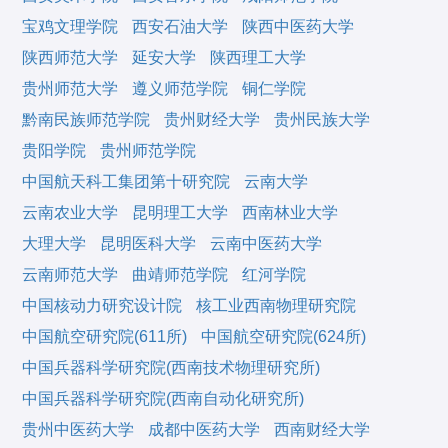
宝鸡文理学院
西安石油大学
陕西中医药大学
陕西师范大学
延安大学
陕西理工大学
贵州师范大学
遵义师范学院
铜仁学院
黔南民族师范学院
贵州财经大学
贵州民族大学
贵阳学院
贵州师范学院
中国航天科工集团第十研究院
云南大学
云南农业大学
昆明理工大学
西南林业大学
大理大学
昆明医科大学
云南中医药大学
云南师范大学
曲靖师范学院
红河学院
中国核动力研究设计院
核工业西南物理研究院
中国航空研究院(611所)
中国航空研究院(624所)
中国兵器科学研究院(西南技术物理研究所)
中国兵器科学研究院(西南自动化研究所)
贵州中医药大学
成都中医药大学
西南财经大学