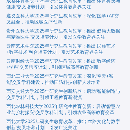
成都体育学院2025年研究生教育改革：推出‘体育科技与
健康’交叉培养计划，引发体育教育界关注
遵义医科大学2025年研究生教育改革：深化‘医学+AI’交
叉融合，推动区域医疗创新
贵州医科大学2025年研究生教育改革：推出‘健康大数据
与精准医学’交叉培养计划，引发医学教育界关注
云南艺术学院2025年研究生教育改革：推出‘民族艺术
+数字技术’融合培养计划，引发艺术教育界关注
云南财经大学2025年研究生教育改革：推出‘数字经济
+学科’交叉培养计划，引领区域高等教育创新
西北工业大学2025年研究生教育改革：深化‘空天+智
能’交叉学科建设，推动国防科技创新人才培养
西安交通大学2025年研究生创新培养：启动‘智能制造与
交叉学科’计划，引领工程教育新潮流
西北农林科技大学2025年研究生教育创新：启动‘智慧农
业与乡村振兴’交叉学科计划，引领农业高等教育变革
西北大学2025年研究生教育改革：推出‘丝路文化与数字
创新’交叉培养计划，引发广泛关注