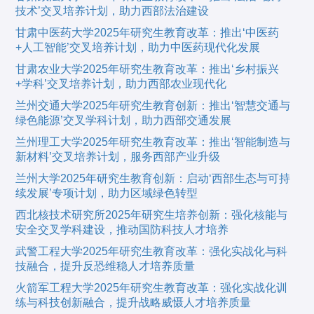
技术’交叉培养计划，助力西部法治建设
甘肃中医药大学2025年研究生教育改革：推出‘中医药
+人工智能’交叉培养计划，助力中医药现代化发展
甘肃农业大学2025年研究生教育改革：推出‘乡村振兴
+学科’交叉培养计划，助力西部农业现代化
兰州交通大学2025年研究生教育创新：推出‘智慧交通与
绿色能源’交叉学科计划，助力西部交通发展
兰州理工大学2025年研究生教育改革：推出‘智能制造与
新材料’交叉培养计划，服务西部产业升级
兰州大学2025年研究生教育创新：启动‘西部生态与可持
续发展’专项计划，助力区域绿色转型
西北核技术研究所2025年研究生培养创新：强化核能与
安全交叉学科建设，推动国防科技人才培养
武警工程大学2025年研究生教育改革：强化实战化与科
技融合，提升反恐维稳人才培养质量
火箭军工程大学2025年研究生教育改革：强化实战化训
练与科技创新融合，提升战略威慑人才培养质量