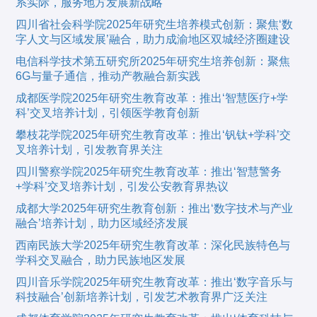
系实际，服务地方发展新战略
四川省社会科学院2025年研究生培养模式创新：聚焦‘数
字人文与区域发展’融合，助力成渝地区双城经济圈建设
电信科学技术第五研究所2025年研究生培养创新：聚焦
6G与量子通信，推动产教融合新实践
成都医学院2025年研究生教育改革：推出‘智慧医疗+学
科’交叉培养计划，引领医学教育创新
攀枝花学院2025年研究生教育改革：推出‘钒钛+学科’交
叉培养计划，引发教育界关注
四川警察学院2025年研究生教育改革：推出‘智慧警务
+学科’交叉培养计划，引发公安教育界热议
成都大学2025年研究生教育创新：推出‘数字技术与产业
融合’培养计划，助力区域经济发展
西南民族大学2025年研究生教育改革：深化民族特色与
学科交叉融合，助力民族地区发展
四川音乐学院2025年研究生教育改革：推出‘数字音乐与
科技融合’创新培养计划，引发艺术教育界广泛关注