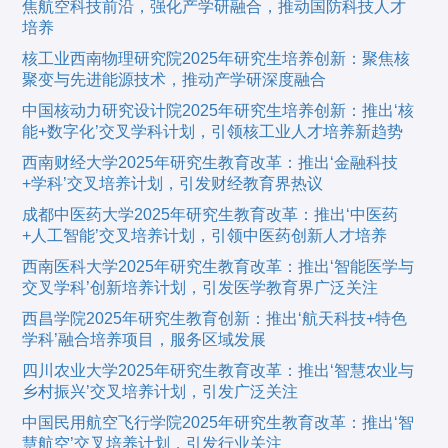
焦航空科技前沿，强化产学研融合，推动国防科技人才
培养
核工业西南物理研究院2025年研究生培养创新：聚焦核
聚变与先进能源技术，推动产学研深度融合
中国核动力研究设计院2025年研究生培养创新：推出‘核
能+数字化’交叉学科计划，引领核工业人才培养新趋势
西南财经大学2025年研究生教育改革：推出‘金融科技
+学科’交叉培养计划，引发财经教育界热议
成都中医药大学2025年研究生教育改革：推出‘中医药
+人工智能’交叉培养计划，引领中医药创新人才培养
西南医科大学2025年研究生教育改革：推出‘智能医学与
交叉学科’创新培养计划，引发医学教育界广泛关注
西昌学院2025年研究生教育创新：推出‘航天科技+特色
学科’融合培养项目，服务区域发展
四川农业大学2025年研究生教育改革：推出‘智慧农业与
乡村振兴’交叉培养计划，引发广泛关注
中国民用航空飞行学院2025年研究生教育改革：推出‘智
慧航空’交叉培养计划，引发行业关注