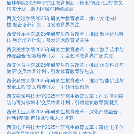
榆林学院2025年研究生教育创新：推出‘能源+生态’交叉
培养计划，助力区域可持续发展
西安文理学院2025年研究生教育改革：推出‘文化+科
技’融合培养计划，引发教育界关注
西安音乐学院2025年研究生教育改革：推出‘数字音乐科
技’融合培养计划，引发艺术教育界关注
西安美术学院2025年研究生教育改革：推出‘数字艺术与
传统融合’创新培养计划，引发艺术教育界广泛关注
西安体育学院2025年研究生教育改革：推出‘体育科技与
健康’交叉培养计划，引发体育教育界热议
西安科技大学2025年研究生教育改革：推出‘智能矿业与
安全工程’交叉培养计划，引领行业创新
西安建筑科技大学2025年研究生教育改革：推出‘智能建
筑与可持续城市’交叉培养计划，引领建筑教育新潮流
西安工业大学2025年研究生教育改革：深化产教融合，
推动智能制造领域创新人才培养
西安电子科技大学2025年研究生教育改革：深化‘电子信
息+’交叉学科建设，引领科技创新人才培养