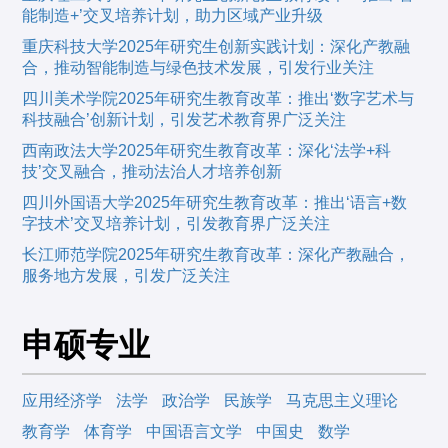
能制造+’交叉培养计划，助力区域产业升级
重庆科技大学2025年研究生创新实践计划：深化产教融
合，推动智能制造与绿色技术发展，引发行业关注
四川美术学院2025年研究生教育改革：推出‘数字艺术与
科技融合’创新计划，引发艺术教育界广泛关注
西南政法大学2025年研究生教育改革：深化‘法学+科
技’交叉融合，推动法治人才培养创新
四川外国语大学2025年研究生教育改革：推出‘语言+数
字技术’交叉培养计划，引发教育界广泛关注
长江师范学院2025年研究生教育改革：深化产教融合，
服务地方发展，引发广泛关注
申硕专业
应用经济学
法学
政治学
民族学
马克思主义理论
教育学
体育学
中国语言文学
中国史
数学