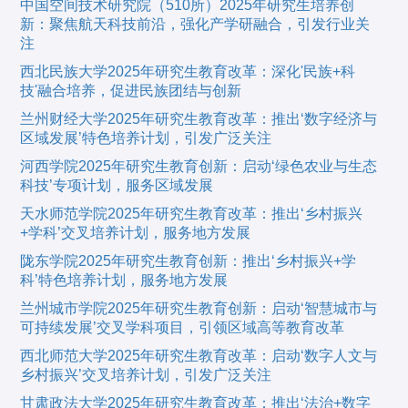
中国空间技术研究院（510所）2025年研究生培养创
新：聚焦航天科技前沿，强化产学研融合，引发行业关
注
西北民族大学2025年研究生教育改革：深化'民族+科
技'融合培养，促进民族团结与创新
兰州财经大学2025年研究生教育改革：推出‘数字经济与
区域发展’特色培养计划，引发广泛关注
河西学院2025年研究生教育创新：启动‘绿色农业与生态
科技’专项计划，服务区域发展
天水师范学院2025年研究生教育改革：推出‘乡村振兴
+学科’交叉培养计划，服务地方发展
陇东学院2025年研究生教育创新：推出‘乡村振兴+学
科’特色培养计划，服务地方发展
兰州城市学院2025年研究生教育创新：启动‘智慧城市与
可持续发展’交叉学科项目，引领区域高等教育改革
西北师范大学2025年研究生教育改革：启动‘数字人文与
乡村振兴’交叉培养计划，引发广泛关注
甘肃政法大学2025年研究生教育改革：推出‘法治+数字