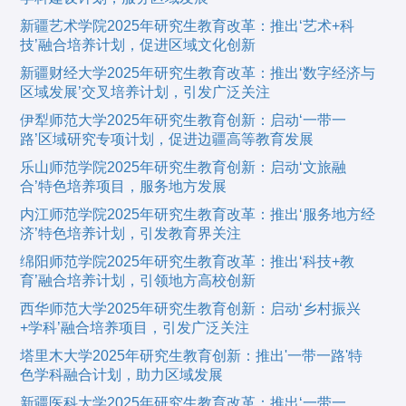
新疆艺术学院2025年研究生教育改革：推出‘艺术+科
技’融合培养计划，促进区域文化创新
新疆财经大学2025年研究生教育改革：推出‘数字经济与
区域发展’交叉培养计划，引发广泛关注
伊犁师范大学2025年研究生教育创新：启动‘一带一
路’区域研究专项计划，促进边疆高等教育发展
乐山师范学院2025年研究生教育创新：启动‘文旅融
合’特色培养项目，服务地方发展
内江师范学院2025年研究生教育改革：推出‘服务地方经
济’特色培养计划，引发教育界关注
绵阳师范学院2025年研究生教育改革：推出‘科技+教
育’融合培养计划，引领地方高校创新
西华师范大学2025年研究生教育创新：启动‘乡村振兴
+学科’融合培养项目，引发广泛关注
塔里木大学2025年研究生教育创新：推出'一带一路'特
色学科融合计划，助力区域发展
新疆医科大学2025年研究生教育改革：推出‘一带一