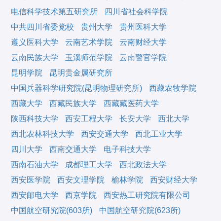
电信科学技术第五研究所
四川省社会科学院
中共四川省委党校
贵州大学
贵州医科大学
遵义医科大学
云南艺术学院
云南财经大学
云南民族大学
玉溪师范学院
云南警官学院
昆明学院
昆明贵金属研究所
中国兵器科学研究院(昆明物理研究所)
西藏农牧学院
西藏大学
西藏民族大学
西藏藏医药大学
陕西科技大学
西安工程大学
长安大学
西北大学
西北农林科技大学
西安交通大学
西北工业大学
四川大学
西南交通大学
电子科技大学
西南石油大学
成都理工大学
西北政法大学
西安医学院
西安文理学院
榆林学院
西安财经大学
西安邮电大学
西京学院
西安热工研究院有限公司
中国航空研究院(603所)
中国航空研究院(623所)