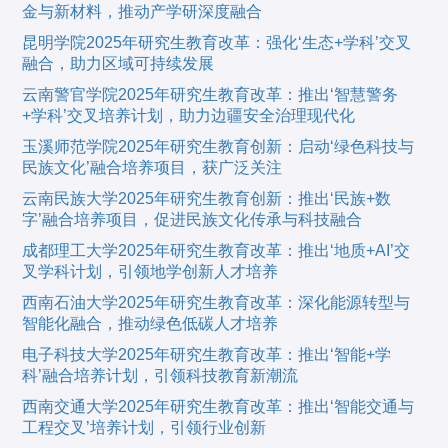
金与新材料，推动产学研深度融合
昆明学院2025年研究生教育改革：强化‘生态+学科’交叉
融合，助力区域可持续发展
云南警官学院2025年研究生教育改革：推出‘智慧警务
+学科’交叉培养计划，助力边疆安全治理现代化
玉溪师范学院2025年研究生教育创新：启动‘绿色科技与
民族文化’融合培养项目，获广泛关注
云南民族大学2025年研究生教育创新：推出‘民族+数
字’融合培养项目，促进民族文化传承与科技融合
成都理工大学2025年研究生教育改革：推出‘地质+AI’交
叉学科计划，引领地学创新人才培养
西南石油大学2025年研究生教育改革：深化能源转型与
智能化融合，推动绿色低碳人才培养
电子科技大学2025年研究生教育改革：推出‘智能+学
科’融合培养计划，引领科技教育新潮流
西南交通大学2025年研究生教育改革：推出‘智能交通与
工程交叉’培养计划，引领行业创新