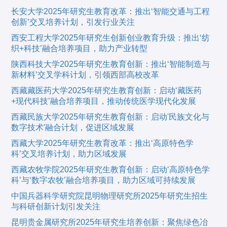
长安大学2025年研究生教育改革：推出‘智能交通与工程
创新’交叉培养计划，引发行业关注
西安工程大学2025年研究生创新创业教育升级：推出‘纺
织+科技’融合培养项目，助力产业转型
陕西科技大学2025年研究生教育创新：推出‘智能制造与
新材料’交叉学科计划，引领西部高校改革
西藏藏医药大学2025年研究生教育创新：启动‘藏医药
+现代科技’融合培养项目，推动传统医学现代化发展
西藏民族大学2025年研究生教育创新：启动'民族文化与
数字技术'融合计划，促进区域发展
西藏大学2025年研究生教育改革：推出‘高原特色学
科’交叉培养计划，助力区域发展
西藏农牧学院2025年研究生教育创新：启动‘高原特色学
科’与‘数字农牧’融合培养项目，助力区域可持续发展
中国兵器科学研究院昆明物理研究所2025年研究生招生
与科研创新计划引发关注
昆明贵金属研究所2025年研究生培养创新：聚焦绿色冶