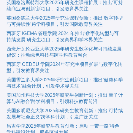
英国格洛斯特郡大学2025年研究生课程扩展：推出‘可持
续商业与创新’新项目，引发教育界关注
英国桑德兰大学2025年研究生课程创新：推出‘数字转型
与可持续性’跨学科项目，引发国际教育界关注
西班牙 IGEMA 管理学院 2024 年推出‘数字化转型与可
持续发展’研究生项目，引发商界和学术界关注
西班牙瓦伦西亚大学2025年研究生数字化与可持续发展
倡议：推动绿色科技与跨学科教育融合
西班牙 CEDEU 学院2024年研究生项目扩展与数字化转
型，引发教育界关注
美国雪兰多大学2025年研究生创新项目：推出‘健康科学
与技术’融合计划，引发学术界关注
美国加州科技大学2025年研究生创新计划：推出‘量子计
算与AI融合’跨学科项目，引领科技教育前沿
美国多明尼克大学2025年研究生教育创新：推出‘可持续
发展与社会正义’跨学科计划，引发广泛关注
昌吉学院2025年研究生教育创新：启动‘一带一路’特色
学科建设计划，服务区域发展