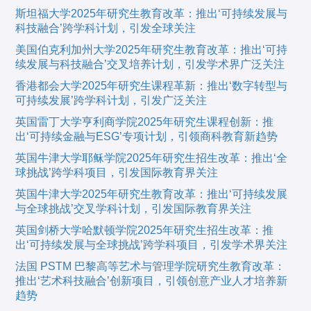
斯坦福大学2025年研究生教育改革：推出‘可持续发展与
科技融合’跨学科计划，引发全球关注
美国伯克利加州大学2025年研究生教育改革：推出‘可持
续发展与科技融合’交叉培养计划，引发学术界广泛关注
香港都会大学2025年研究生课程革新：推出‘数字转型与
可持续发展’跨学科计划，引发广泛关注
英国雷丁大学亨利商学院2025年研究生课程创新：推
出‘可持续金融与ESG’专项计划，引领商科教育新趋势
英国牛津大学耶稣学院2025年研究生招生改革：推出‘全
球挑战’跨学科项目，引发国际教育界关注
英国牛津大学2025年研究生教育改革：推出‘可持续发展
与全球挑战’交叉学科计划，引发国际教育界关注
英国剑桥大学哈默顿学院2025年研究生招生改革：推
出‘可持续发展与全球挑战’跨学科项目，引发学术界关注
法国 PSTM 巴黎高等艺术与管理学院研究生教育改革：
推出‘艺术科技融合’创新项目，引领创意产业人才培养新
趋势