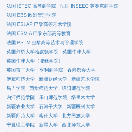
法国 ISTEC 高等商学院
法国 INSEEC 英赛克商学院
法国 EBS 欧洲管理学院
法国 ESLAP 巴黎高等艺术学院
法国 ESM-A 巴黎东部高等教育
法国 PSTM 巴黎高等艺术与管理学院
英国剑桥大学哈默顿学院
英国牛津大学
英国牛津大学（耶稣学院）
英国雷丁大学・亨利商学院
香港都会大学
伊犁师范大学
新疆财经大学
新疆艺术学院
昌吉学院
西华师范大学
绵阳师范学院
内江师范学院
乐山师范学院
塔里木大学
新疆农业大学
石河子大学
新疆医科大学
新疆师范大学
喀什大学
北方民族大学
宁夏理工学院
新疆大学
西北师范大学