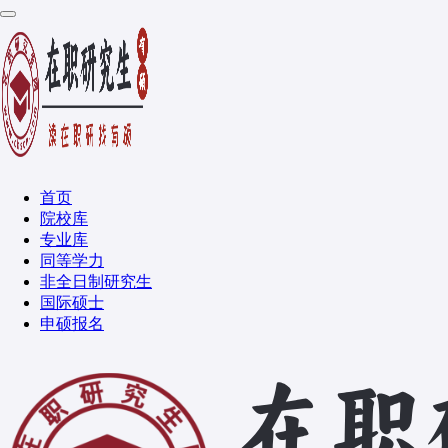
首页
院校库
专业库
同等学力
非全日制研究生
国际硕士
申硕报名