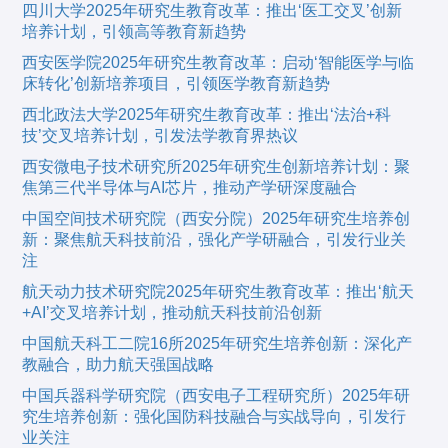
四川大学2025年研究生教育改革：推出‘医工交叉’创新
培养计划，引领高等教育新趋势
西安医学院2025年研究生教育改革：启动‘智能医学与临
床转化’创新培养项目，引领医学教育新趋势
西北政法大学2025年研究生教育改革：推出‘法治+科
技’交叉培养计划，引发法学教育界热议
西安微电子技术研究所2025年研究生创新培养计划：聚
焦第三代半导体与AI芯片，推动产学研深度融合
中国空间技术研究院（西安分院）2025年研究生培养创
新：聚焦航天科技前沿，强化产学研融合，引发行业关
注
航天动力技术研究院2025年研究生教育改革：推出‘航天
+AI’交叉培养计划，推动航天科技前沿创新
中国航天科工二院16所2025年研究生培养创新：深化产
教融合，助力航天强国战略
中国兵器科学研究院（西安电子工程研究所）2025年研
究生培养创新：强化国防科技融合与实战导向，引发行
业关注