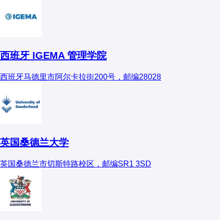
西班牙 IGEMA 管理学院
西班牙马德里市阿尔卡拉街200号，邮编28028
英国桑德兰大学
英国桑德兰市切斯特路校区，邮编SR1 3SD