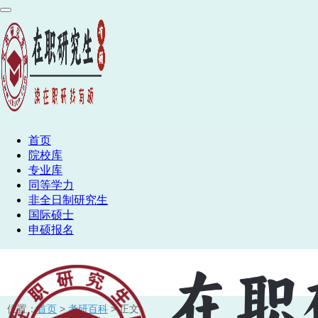
首页
院校库
专业库
同等学力
非全日制研究生
国际硕士
申硕报名
位置：
首页
>
考研百科
> 正文