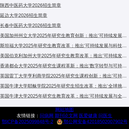
陕西中医药大学2026招生简章
延边大学2026招生简章
长春中医药大学2026招生简章
美国加州州立大学2025年研究生教育创新：推出‘可持续发展与科技融合’跨学科计划，引发广泛关注
斯坦福大学2025年研究生教育改革：推出‘可持续发展与科技融合’跨学科计划，引发全球关注
美国伯克利加州大学2025年研究生教育改革：推出‘可持续发展与科技融合’交叉培养计划，引发学术界广泛关注
香港都会大学2025年研究生课程革新：推出‘数字转型与可持续发展’跨学科计划，引发广泛关注
英国雷丁大学亨利商学院2025年研究生课程创新：推出‘可持续金融与ESG’专项计划，引领商科教育新趋势
英国牛津大学耶稣学院2025年研究生招生改革：推出‘全球挑战’跨学科项目，引发国际教育界关注
英国牛津大学2025年研究生教育改革：推出‘可持续发展与全球挑战’交叉学科计划，引发国际教育界关注
网站地图
友情链接：
问病网
期刊论文网
医爱健康
问医生
鄂ICP备2025099848号-2
鄂公网安备42018502007902号