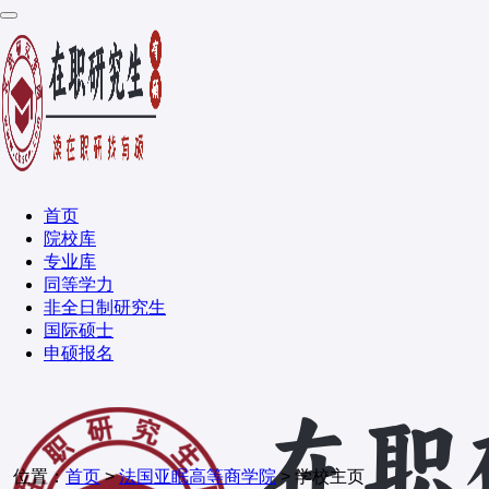
首页
院校库
专业库
同等学力
非全日制研究生
国际硕士
申硕报名
位置：
首页
>
法国亚眠高等商学院
> 学校主页