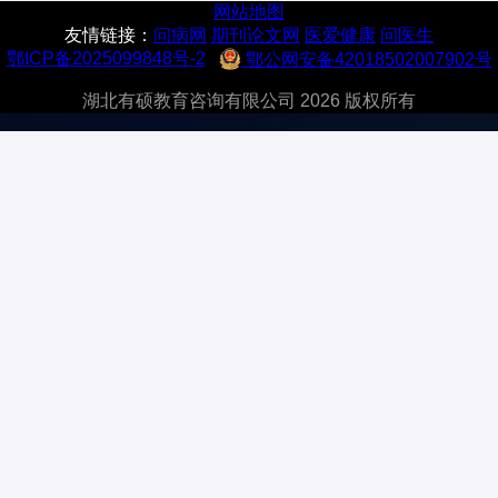
网站地图
友情链接：
问病网
期刊论文网
医爱健康
问医生
鄂ICP备2025099848号-2
鄂公网安备42018502007902号
湖北有硕教育咨询有限公司 2026 版权所有