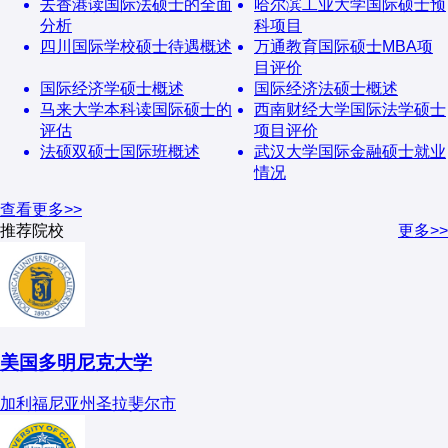
去香港读国际法硕士的全面
哈尔滨工业大学国际硕士预
分析
科项目
四川国际学校硕士待遇概述
万通教育国际硕士MBA项
目评价
国际经济学硕士概述
国际经济法硕士概述
马来大学本科读国际硕士的
西南财经大学国际法学硕士
评估
项目评价
法硕双硕士国际班概述
武汉大学国际金融硕士就业
情况
查看更多>>
推荐院校
更多>>
美国多明尼克大学
加利福尼亚州圣拉斐尔市