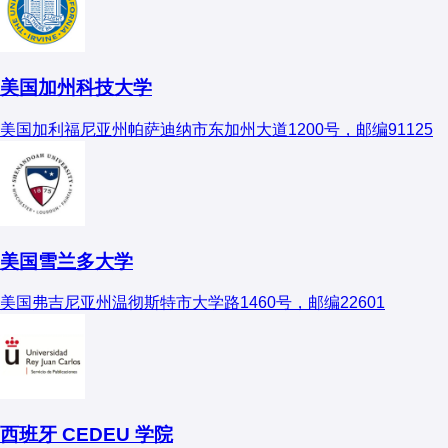
美国加州科技大学
美国加利福尼亚州帕萨迪纳市东加州大道1200号，邮编91125
美国雪兰多大学
美国弗吉尼亚州温彻斯特市大学路1460号，邮编22601
西班牙 CEDEU 学院