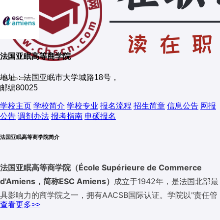
法国亚眠高等商学院
地址：法国亚眠市大学城路18号，
邮编80025
学校主页
学校简介
学校专业
报名流程
招生简章
信息公告
网报
公告
调剂办法
报考指南
申硕报名
法国亚眠高等商学院简介
法国亚眠高等商学院（École Supérieure de Commerce
d'Amiens，简称ESC Amiens）
成立于1942年，是法国北部最
具影响力的商学院之一，拥有AACSB国际认证。学院以"责任管
查看更多>>
理与区域经济"为办学特色，专注于商业工程、金融审计和创业