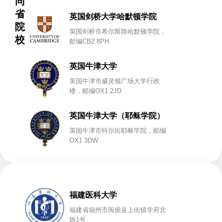
同
省
英国剑桥大学哈默顿学院
院
英国剑桥市希尔斯路哈默顿学院，
校
邮编CB2 8PH
英国牛津大学
英国牛津市威灵顿广场大学行政
楼，邮编OX1 2JD
英国牛津大学（耶稣学院）
英国牛津市特尔街耶稣学院，邮编
OX1 3DW
福建医科大学
福建省福州市闽侯县上街镇学府北
路1号