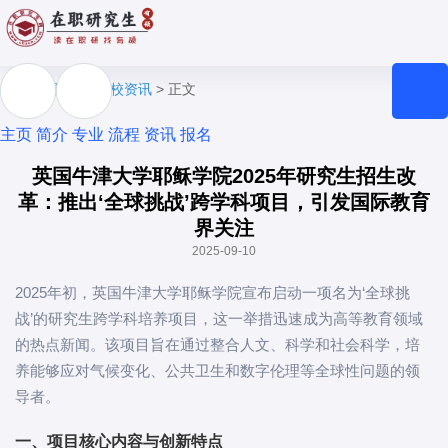
位置：
首页
>
院校资讯
> 正文
主页
简介
专业
流程
资讯
报名
英国牛津大学耶稣学院2025年研究生招生改
革：推出‘全球挑战’跨学科项目，引发国际教育
界关注
2025-09-10
2025年初，英国牛津大学耶稣学院宣布启动一项名为‘全球挑
战’的研究生跨学科培养项目，这一举措迅速成为高等教育领域
的热点新闻。该项目旨在通过整合人文、科学和社会科学，培
养能够应对气候变化、公共卫生和数字伦理等全球性问题的领
导者。
一、项目核心内容与创新特点