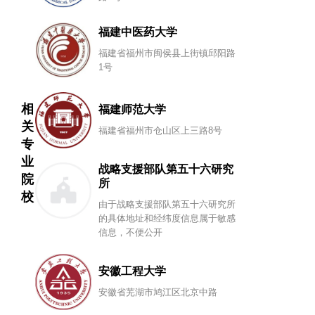
福建中医药大学
福建省福州市闽侯县上街镇邱阳路
1号
相
福建师范大学
关
福建省福州市仓山区上三路8号
专
业
战略支援部队第五十六研究
院
所
校
由于战略支援部队第五十六研究所
的具体地址和经纬度信息属于敏感
信息，不便公开
安徽工程大学
安徽省芜湖市鸠江区北京中路