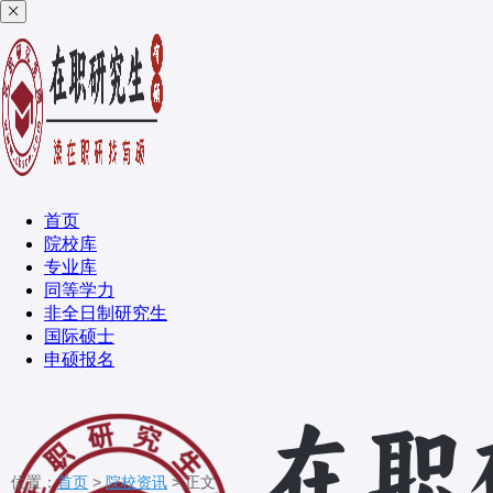
首页
院校库
专业库
同等学力
非全日制研究生
国际硕士
申硕报名
位置：
首页
>
院校资讯
> 正文