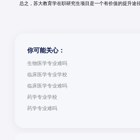
总之，苏大教育学在职研究生项目是一个有价值的提升途
你可能关心：
生物医学专业难吗
临床医学专业学校
临床医学专业难吗
药学专业学校
药学专业难吗