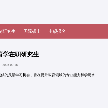
制研究生
国际硕士
申硕报名
育学在职研究生
025-09-15
提供的灵活学习机会，旨在提升教育领域的专业能力和学历水