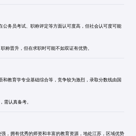
在公务员考试、职称评定等方面认可度高，但社会认可度可能
（如读博）、职称晋升，但在求职时可能不如双证有优势。
语和教育学专业基础综合等，竞争较为激烈，录取分数线由国
%，需认真备考。
力较强，拥有优秀的师资和丰富的教育资源，地处江苏，区域优势