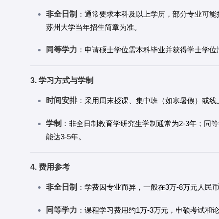
非全日制
：通常要求本科及以上学历，部分专业可能
苏州大学当年招生简章为准。
同等学力
：申请硕士学位需本科毕业并获得学士学位
3. 学习方式与学制
时间安排
：采用周末授课、集中班（如寒暑假）或线上线
学制
：非全日制教育学研究生学制通常为2-3年；同
能达3-5年。
4. 费用参考
非全日制
：学费因专业而异，一般在3万-8万元人民
同等学力
：课程学习费用约1万-3万元，申硕考试和