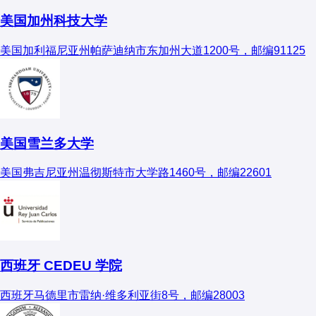
美国加州科技大学
美国加利福尼亚州帕萨迪纳市东加州大道1200号，邮编91125
美国雪兰多大学
美国弗吉尼亚州温彻斯特市大学路1460号，邮编22601
西班牙 CEDEU 学院
西班牙马德里市雷纳·维多利亚街8号，邮编28003