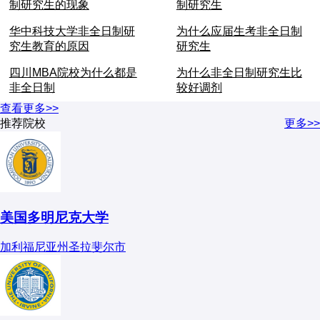
制研究生的现象
制研究生
华中科技大学非全日制研
为什么应届生考非全日制
究生教育的原因
研究生
四川MBA院校为什么都是
为什么非全日制研究生比
非全日制
较好调剂
查看更多>>
推荐院校
更多>>
美国多明尼克大学
加利福尼亚州圣拉斐尔市