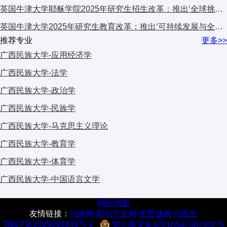
英国牛津大学耶稣学院2025年研究生招生改革：推出‘全球挑战’跨学科项目，引发国际教育界关注
英国牛津大学2025年研究生教育改革：推出‘可持续发展与全球挑战’交叉学科计划，引发国际教育界关注
推荐专业
更多>>
广西民族大学-应用经济学
广西民族大学-法学
广西民族大学-政治学
广西民族大学-民族学
广西民族大学-马克思主义理论
广西民族大学-教育学
广西民族大学-体育学
广西民族大学-中国语言文学
网站地图
友情链接：
问病网
期刊论文网
医爱健康
问医生
鄂ICP备2025099848号-2
鄂公网安备42018502007902号