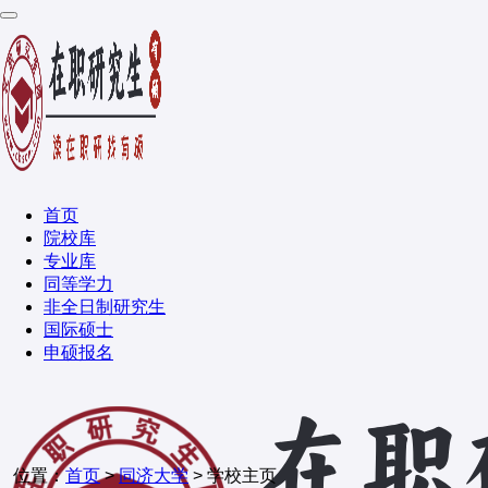
首页
院校库
专业库
同等学力
非全日制研究生
国际硕士
申硕报名
位置：
首页
>
同济大学
> 学校主页