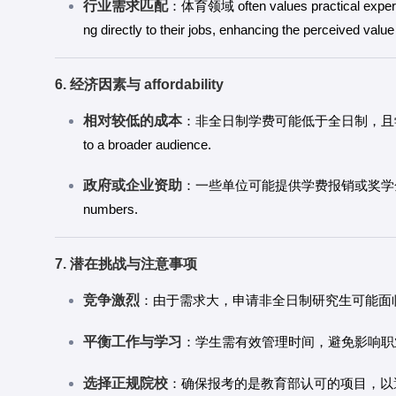
行业需求匹配
：体育领域 often values practical experien
ng directly to their jobs, enhancing the perceived value
6. 经济因素与 affordability
相对较低的成本
：非全日制学费可能低于全日制，且学生可以
to a broader audience.
政府或企业资助
：一些单位可能提供学费报销或奖学金，鼓励员工
numbers.
7. 潜在挑战与注意事项
竞争激烈
：由于需求大，申请非全日制研究生可能面
平衡工作与学习
：学生需有效管理时间，避免影响职业 pe
选择正规院校
：确保报考的是教育部认可的项目，以