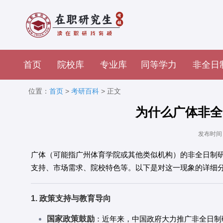
首页
院校库
专业库
同等学力
非全日
位置：
首页
>
考研百科
> 正文
为什么广体非全
发布时间：2
广体（可能指广州体育学院或其他类似机构）的非全日制
支持、市场需求、院校特色等。以下是对这一现象的详细
1. 政策支持与教育导向
国家政策鼓励
：近年来，中国政府大力推广非全日制