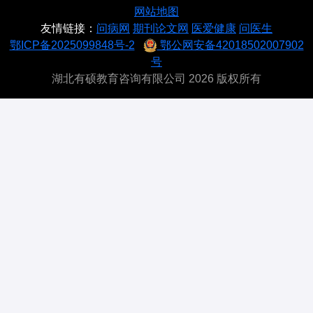
网站地图
友情链接：
问病网
期刊论文网
医爱健康
问医生
鄂ICP备2025099848号-2
鄂公网安备42018502007902
号
湖北有硕教育咨询有限公司 2026 版权所有