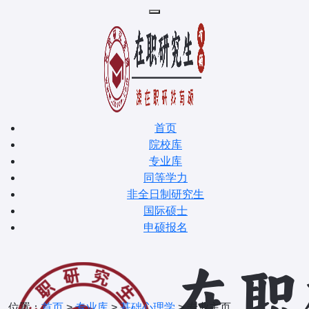
首页
院校库
专业库
同等学力
非全日制研究生
国际硕士
申硕报名
位置：
首页
>
专业库
>
基础心理学
> 专业主页