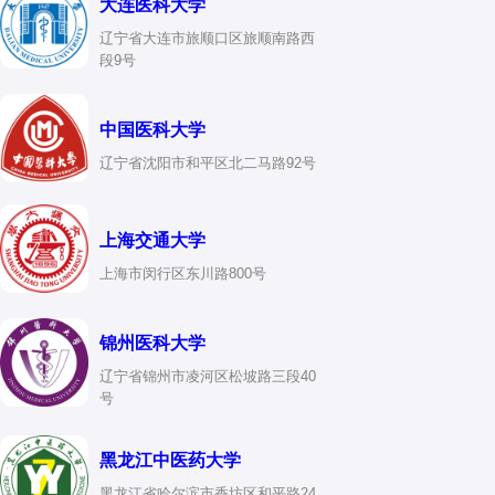
大连医科大学
辽宁省大连市旅顺口区旅顺南路西
段9号
中国医科大学
辽宁省沈阳市和平区北二马路92号
上海交通大学
上海市闵行区东川路800号
锦州医科大学
辽宁省锦州市凌河区松坡路三段40
号
黑龙江中医药大学
黑龙江省哈尔滨市香坊区和平路24