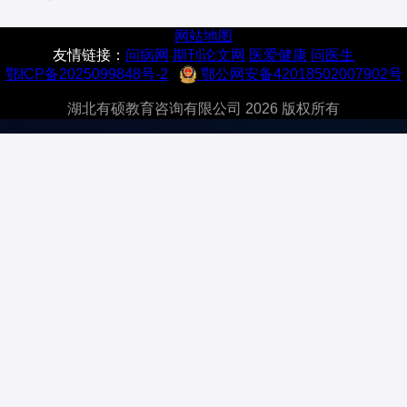
网站地图
友情链接：
问病网
期刊论文网
医爱健康
问医生
鄂ICP备2025099848号-2
鄂公网安备42018502007902号
湖北有硕教育咨询有限公司 2026 版权所有