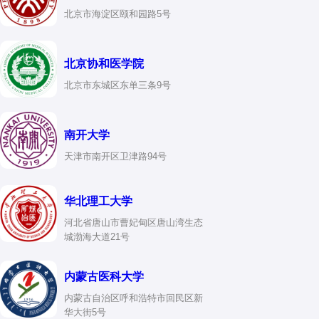
北京市海淀区颐和园路5号
北京协和医学院
北京市东城区东单三条9号
南开大学
天津市南开区卫津路94号
华北理工大学
河北省唐山市曹妃甸区唐山湾生态
城渤海大道21号
内蒙古医科大学
内蒙古自治区呼和浩特市回民区新
华大街5号