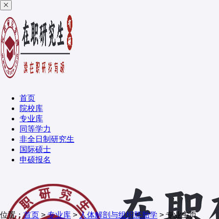
首页
院校库
专业库
同等学力
非全日制研究生
国际硕士
申硕报名
位置：
首页
>
专业库
>
人体解剖与组织胚胎学
> 专业主页