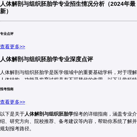
器官系统的发生
论述题（20分）
：
人体解剖与组织胚胎学专业招生情况分析（2024年最
新）
题型
：选择题、填空题、简答题、论述题。
论述胚胎发育过程中三个胚层的形成及其衍生
的主要组织和器官。
四、备考建议
一、招生院校层次分布
专业点评
三、院校命题特点对比
重点复习
：
院校层
查看更多>>
代表院校
招生特点
次
人体解剖学重
人体解剖学：重点掌握各系统的结构和功能。
人体解剖与组织胚胎学专业深度点评
院校
组织学与胚胎学重点
特色
- 推免比例高
点
组织学：理解各种组织的结构和功能。
（60%-90%）
北京大学医学
系统解剖、局
组织学技术、细胞超
临床结合
人体解剖与组织胚胎学是医学领域中的重要基础学科，对于理解
北京大学、复旦大学、中山
顶尖名
- 统考竞争激烈（报录比
部
部解剖
微结构
紧密
人体结构、功能及发育过程具有不可替代的作用。以下从学科特
大学、上海交通大学、华中
胚胎学：掌握胚胎发育的基本过程和关键事件。
校
8:1以上）
点、就业前景、适合人群等方面进行深度分析。
复旦大学上海
基础研究
科技大学
报考指南
临床应用解剖
胚胎发育机制
- 重视科研能力和医学背
真题利用
：
医学院
深入
景
查看更多>>
中山大学医学
断层解剖、影
一、学科特点与优势
研究近几年的真题，了解考试的重点和难点。
组织再生与修复
技术创新
- 统考名额较多（15-40
院
像解剖
以下是关于
人体解剖与组织胚胎学
报考的详细指南，涵盖专业介
浙江大学、四川大学、中南
人/年）
985/211
1. 学科定位
绍、研究方向、院校推荐、备考建议等内容，帮助你系统了解并
大学、山东大学、首都医科
- 部分院校开设“专项计
重点
四、备考建议
规划报考路径。
大学
划”（如基础医学人才培
人体解剖与组织胚胎学主要研究：
养计划）