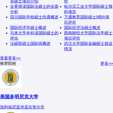
育硕士项目介绍
价
去香港读国际法硕士的全面
哈尔滨工业大学国际硕士预
分析
科项目
四川国际学校硕士待遇概述
万通教育国际硕士MBA项
目评价
国际经济学硕士概述
国际经济法硕士概述
马来大学本科读国际硕士的
西南财经大学国际法学硕士
评估
项目评价
法硕双硕士国际班概述
武汉大学国际金融硕士就业
情况
查看更多>>
推荐院校
更多>>
美国多明尼克大学
加利福尼亚州圣拉斐尔市