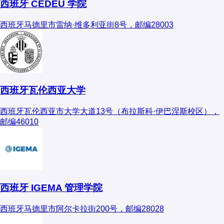
西班牙 CEDEU 学院
西班牙马德里市雷纳·维多利亚街8号，邮编28003
西班牙瓦伦西亚大学
西班牙瓦伦西亚市大学大道13号（布拉斯科·伊巴涅斯校区），
邮编46010
西班牙 IGEMA 管理学院
西班牙马德里市阿尔卡拉街200号，邮编28028