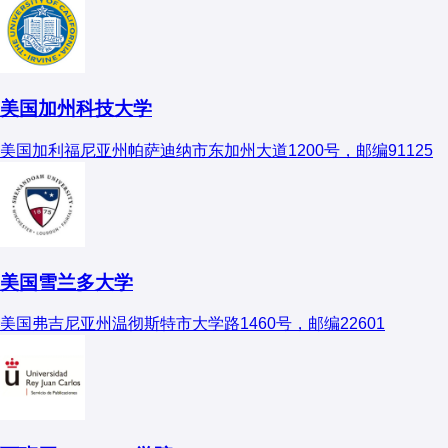
美国加州科技大学
美国加利福尼亚州帕萨迪纳市东加州大道1200号，邮编91125
美国雪兰多大学
美国弗吉尼亚州温彻斯特市大学路1460号，邮编22601