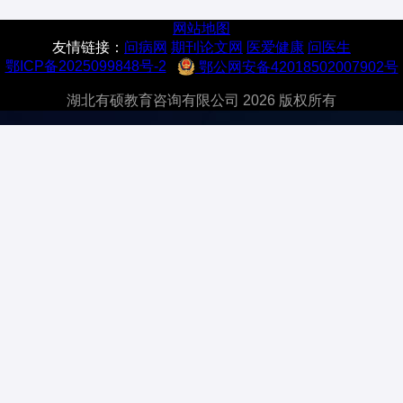
网站地图
友情链接：
问病网
期刊论文网
医爱健康
问医生
鄂ICP备2025099848号-2
鄂公网安备42018502007902号
湖北有硕教育咨询有限公司 2026 版权所有