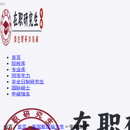
首页
院校库
专业库
同等学力
非全日制研究生
国际硕士
申硕报名
位置：
首页
>
美国斯坦福大学
> 学校主页