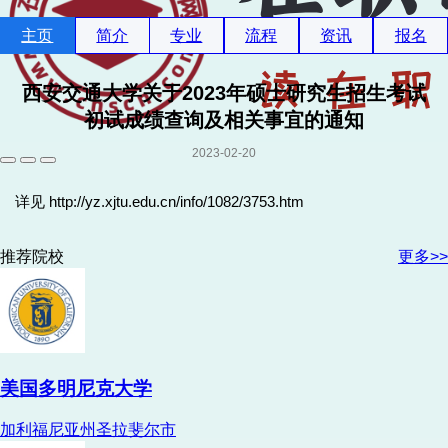
主页
简介
专业
流程
资讯
报名
西安交通大学关于2023年硕士研究生招生考试
初试成绩查询及相关事宜的通知
2023-02-20
详见 http://yz.xjtu.edu.cn/info/1082/3753.htm
推荐院校
更多>>
美国多明尼克大学
加利福尼亚州圣拉斐尔市