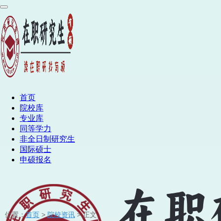
首页
院校库
专业库
同等学力
非全日制研究生
国际硕士
申硕报名
位置：
首页
>
院校资讯
> 正文