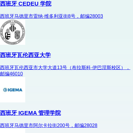
西班牙 CEDEU 学院
西班牙马德里市雷纳·维多利亚街8号，邮编28003
西班牙瓦伦西亚大学
西班牙瓦伦西亚市大学大道13号（布拉斯科·伊巴涅斯校区），
邮编46010
西班牙 IGEMA 管理学院
西班牙马德里市阿尔卡拉街200号，邮编28028