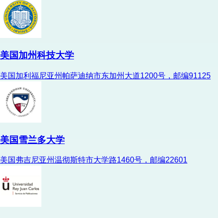
美国加州科技大学
美国加利福尼亚州帕萨迪纳市东加州大道1200号，邮编91125
美国雪兰多大学
美国弗吉尼亚州温彻斯特市大学路1460号，邮编22601