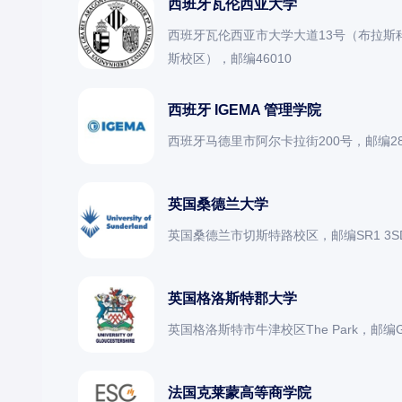
西班牙瓦伦西亚大学
西班牙瓦伦西亚市大学大道13号（布拉斯
斯校区），邮编46010
西班牙 IGEMA 管理学院
西班牙马德里市阿尔卡拉街200号，邮编28
英国桑德兰大学
英国桑德兰市切斯特路校区，邮编SR1 3S
英国格洛斯特郡大学
英国格洛斯特市牛津校区The Park，邮编GL
法国克莱蒙高等商学院