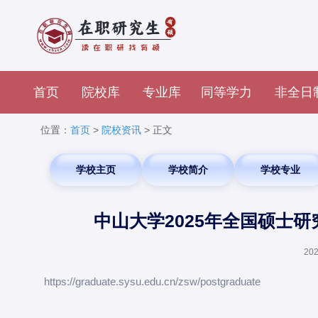
首页
院校库
专业库
同等学力
非全日
位置：
首页
>
院校资讯
> 正文
学校主页
学校简介
学校专业
中山大学2025年全国硕士
202
https://graduate.sysu.edu.cn/zsw/postgraduate