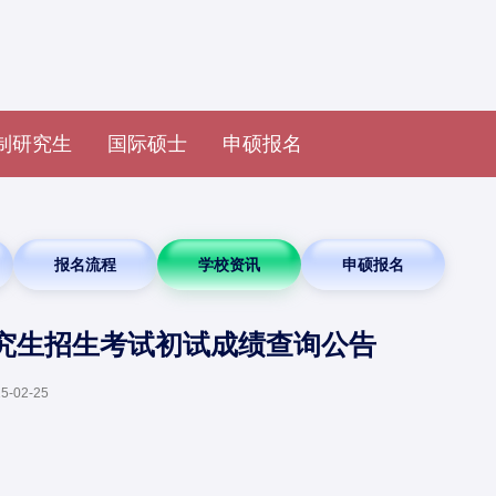
制研究生
国际硕士
申硕报名
报名流程
学校资讯
申硕报名
研究生招生考试初试成绩查询公告
5-02-25